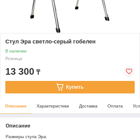
Стул Эра светло-серый гобелен
В наличии
Розница
13 300
₸
Купить
Описание
Характеристики
Доставка
Оплата
Усл
Описание
Размеры стула Эра: