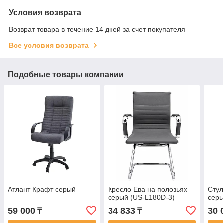
Условия возврата
Возврат товара в течение 14 дней за счет покупателя
Все условия возврата
Подобные товары компании
Атлант Крафт серый
Кресло Ева на полозьях
Стул
серый (US-L180D-3)
сер
59 000
34 833
30 
₸
₸