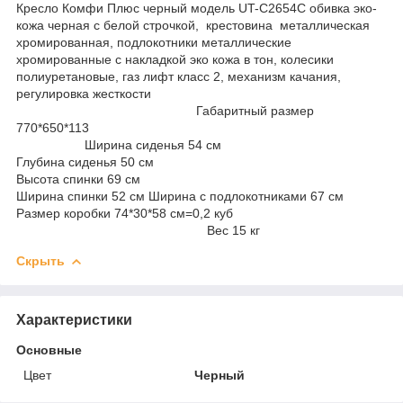
Кресло Комфи Плюс черный модель UT-C2654С обивка эко-
кожа черная с белой строчкой, крестовина металлическая
хромированная, подлокотники металлические
хромированные с накладкой эко кожа в тон, колесики
полиуретановые, газ лифт класс 2, механизм качания,
регулировка жесткости
Габаритный размер
770*650*113
Ширина сиденья 54 см
Глубина сиденья 50 см
Высота спинки 69 см
Ширина спинки 52 см Ширина с подлокотниками 67 см
Размер коробки 74*30*58 см=0,2 куб
Вес 15 кг
Скрыть
Характеристики
Основные
Цвет
Черный