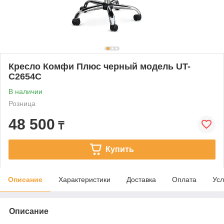
Кресло Комфи Плюс черный модель UT-
C2654С
В наличии
Розница
48 500
₸
Купить
Описание
Характеристики
Доставка
Оплата
Усл
Описание